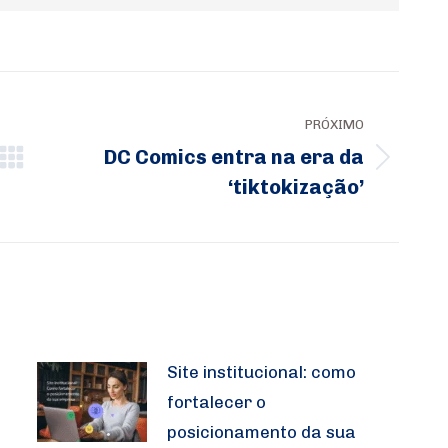
PRÓXIMO
DC Comics entra na era da
Próximo
‘tiktokização’
post:
Site institucional: como
fortalecer o
posicionamento da sua