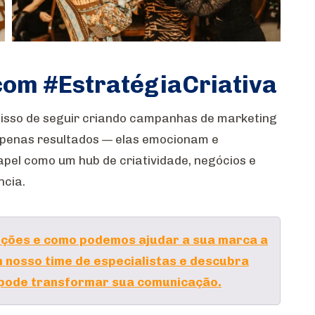
 com #EstratégiaCriativa
isso de seguir criando campanhas de marketing
penas resultados — elas emocionam e
apel como um hub de criatividade, negócios e
ncia.
uções e como podemos ajudar a sua marca a
 nosso time de especialistas e descubra
 pode transformar sua comunicação.