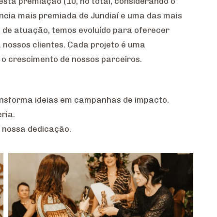
esta premiação (10, no total, considerando o
ência mais premiada de Jundiaí e uma das mais
 de atuação, temos evoluído para oferecer
 nossos clientes. Cada projeto é uma
a o crescimento de nossos parceiros.
ransforma ideias em campanhas de impacto.
ria.
r nossa dedicação.