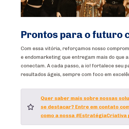
Prontos para o futuro
Com essa vitória, reforçamos nosso comprom
e endomarketing que entregam mais do que a
conectam. A cada passo, a io! fortalece seu p
resultados ágeis, sempre com foco em excelê
Quer saber mais sobre nossas sol
se destacar? Entre em contato com
como a nossa #EstratégiaCriativa