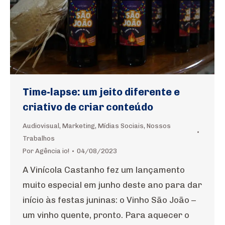
Time-lapse: um jeito diferente e
criativo de criar conteúdo
Audiovisual
,
Marketing
,
Mídias Sociais
,
Nossos
Trabalhos
Por
Agência io!
04/08/2023
A Vinícola Castanho fez um lançamento
muito especial em junho deste ano para dar
início às festas juninas: o Vinho São João –
um vinho quente, pronto. Para aquecer o