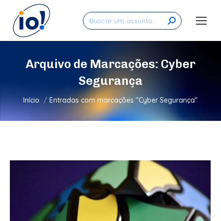
Search:
Arquivo de Marcações:
Cyber
Segurança
Você está aqui:
Início
Entradas com marcações "Cyber Segurança"