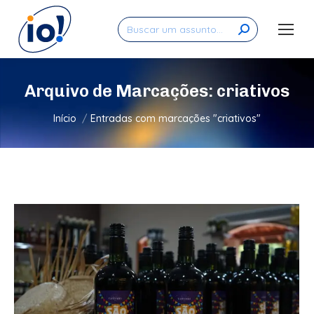
Search:
Arquivo de Marcações:
criativos
Você está aqui:
Início
Entradas com marcações "criativos"