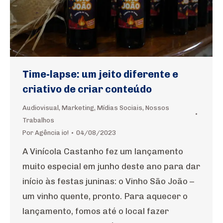
Time-lapse: um jeito diferente e
criativo de criar conteúdo
Audiovisual
,
Marketing
,
Mídias Sociais
,
Nossos
Trabalhos
Por
Agência io!
04/08/2023
A Vinícola Castanho fez um lançamento
muito especial em junho deste ano para dar
início às festas juninas: o Vinho São João –
um vinho quente, pronto. Para aquecer o
lançamento, fomos até o local fazer