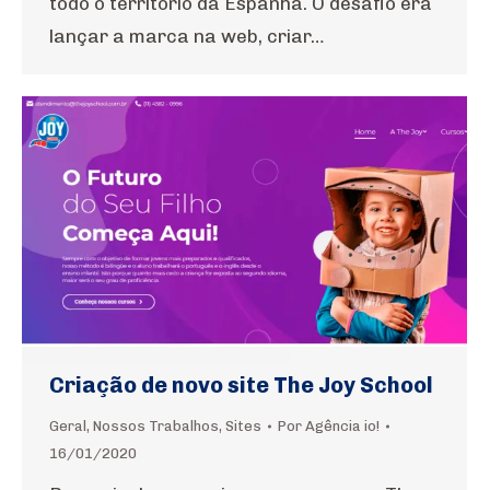
todo o território da Espanha. O desafio era
lançar a marca na web, criar…
Criação de novo site The Joy School
Geral
,
Nossos Trabalhos
,
Sites
Por
Agência io!
16/01/2020