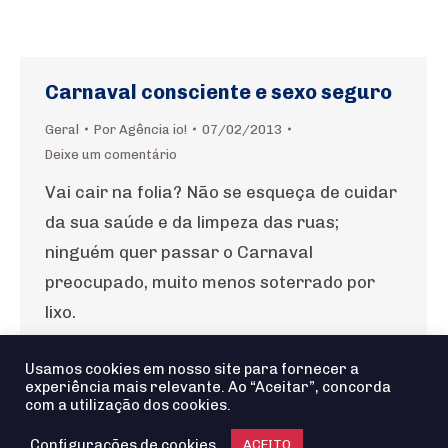
Carnaval consciente e sexo seguro
Geral
Por
Agência io!
07/02/2013
Deixe um comentário
Vai cair na folia? Não se esqueça de cuidar
da sua saúde e da limpeza das ruas;
ninguém quer passar o Carnaval
preocupado, muito menos soterrado por
lixo.
Usamos cookies em nosso site para fornecer a
experiência mais relevante. Ao “Aceitar”, concorda
com a utilização dos cookies.
Configurações de cookies
Agência io! © 2025 - Todos os Direitos reservados
ACEITO