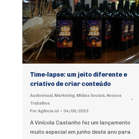
Time-lapse: um jeito diferente e
criativo de criar conteúdo
Audiovisual
,
Marketing
,
Mídias Sociais
,
Nossos
Trabalhos
Por
Agência io!
04/08/2023
A Vinícola Castanho fez um lançamento
muito especial em junho deste ano para