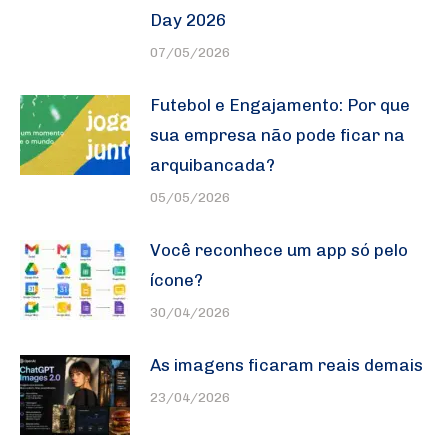
Day 2026
07/05/2026
Futebol e Engajamento: Por que
sua empresa não pode ficar na
arquibancada?
05/05/2026
Você reconhece um app só pelo
ícone?
30/04/2026
As imagens ficaram reais demais
23/04/2026