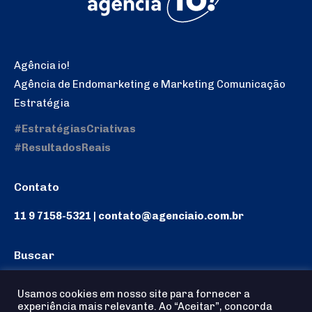
Agência io!
Agência de Endomarketing e Marketing Comunicação
Estratégia
#EstratégiasCriativas
#ResultadosReais
Contato
11 9 7158-5321 | contato@agenciaio.com.br
Buscar
Search:
Usamos cookies em nosso site para fornecer a
experiência mais relevante. Ao “Aceitar”, concorda