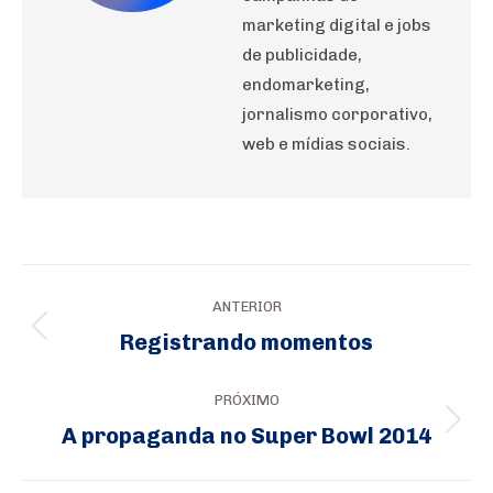
marketing digital e jobs
de publicidade,
endomarketing,
jornalismo corporativo,
web e mídias sociais.
Navegação
ANTERIOR
de
Registrando momentos
Post
post:
anterior:
PRÓXIMO
A propaganda no Super Bowl 2014
Próximo
post: