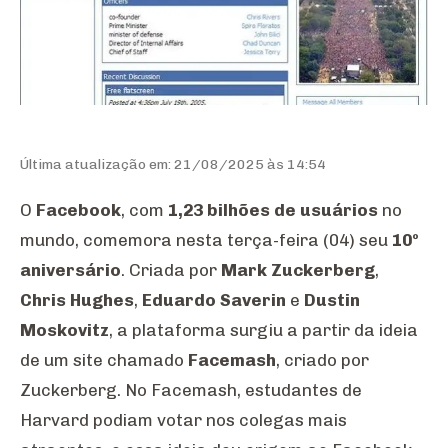
Última atualização em: 21/08/2025 às 14:54
O
Facebook
, com
1,23 bilhões de usuários
no
mundo, comemora nesta terça-feira (04) seu
10º
aniversário
. Criada por
Mark Zuckerberg
,
Chris Hughes
,
Eduardo Saverin
e
Dustin
Moskovitz
, a plataforma surgiu a partir da ideia
de um site chamado
Facemash
, criado por
Zuckerberg. No Facemash, estudantes de
Harvard podiam votar nos colegas mais