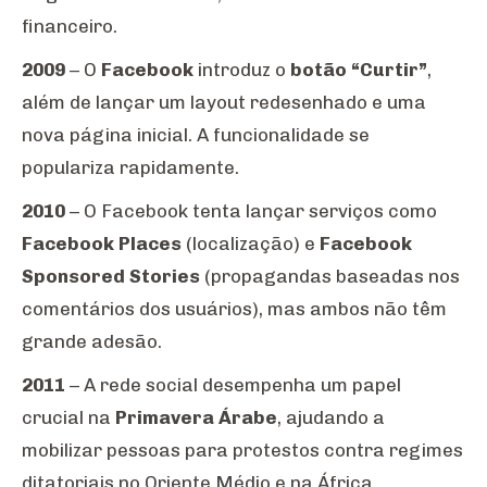
financeiro.
2009
– O
Facebook
introduz o
botão “Curtir”
,
além de lançar um layout redesenhado e uma
nova página inicial. A funcionalidade se
populariza rapidamente.
2010
– O Facebook tenta lançar serviços como
Facebook Places
(localização) e
Facebook
Sponsored Stories
(propagandas baseadas nos
comentários dos usuários), mas ambos não têm
grande adesão.
2011
– A rede social desempenha um papel
crucial na
Primavera Árabe
, ajudando a
mobilizar pessoas para protestos contra regimes
ditatoriais no Oriente Médio e na África.