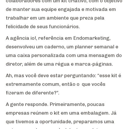
colaboradores com um kit criativo, com o objetivo
de manter sua equipe engajada e motivada em
trabalhar em um ambiente que preza pela
felicidade de seus funcionários.
A agência io!, referência em Endomarketing,
desenvolveu um caderno, um planner semanal e
uma caixa personalizada com uma mensagem do
diretor, além de uma régua e marca-páginas.
Ah, mas você deve estar perguntando: “esse kit é
extremamente comum, então o que vocês
fizeram de diferente?”.
A gente responde. Primeiramente, poucas
empresas reúnem o kit em uma embalagem. Já
que tivemos a oportunidade, preparamos uma