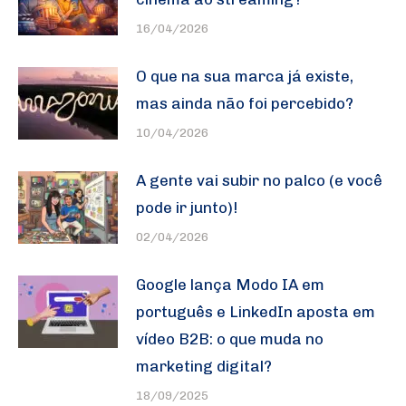
16/04/2026
O que na sua marca já existe,
mas ainda não foi percebido?
10/04/2026
A gente vai subir no palco (e você
pode ir junto)!
02/04/2026
Google lança Modo IA em
português e LinkedIn aposta em
vídeo B2B: o que muda no
marketing digital?
18/09/2025