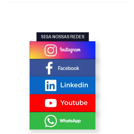
SIGA NOSSAS REDES