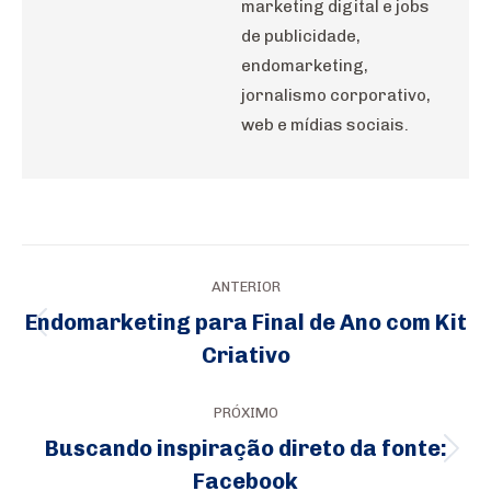
marketing digital e jobs
de publicidade,
endomarketing,
jornalismo corporativo,
web e mídias sociais.
Navegação
ANTERIOR
de
Endomarketing para Final de Ano com Kit
Post
post:
Criativo
anterior:
PRÓXIMO
Buscando inspiração direto da fonte:
Próximo
Facebook