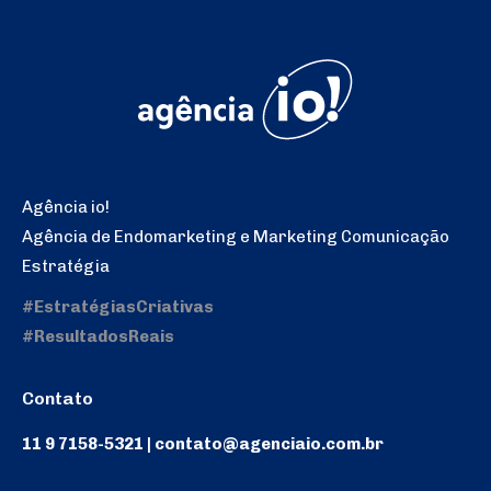
Agência io!
Agência de Endomarketing e Marketing Comunicação
Estratégia
#EstratégiasCriativas
#ResultadosReais
Contato
11 9 7158-5321 | contato@agenciaio.com.br