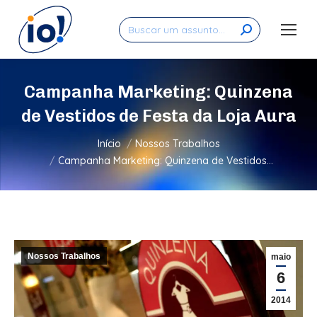
Search:
Campanha Marketing: Quinzena
de Vestidos de Festa da Loja Aura
Você está aqui:
Início
Nossos Trabalhos
Campanha Marketing: Quinzena de Vestidos…
Nossos Trabalhos
maio
6
2014