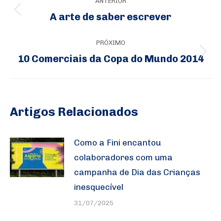
ANTERIOR
de
A arte de saber escrever
Post
post:
anterior:
PRÓXIMO
10 Comerciais da Copa do Mundo 2014
Próximo
post:
Artigos Relacionados
Como a Fini encantou
colaboradores com uma
campanha de Dia das Crianças
inesquecível
31/07/2025