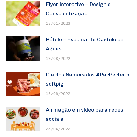
Flyer interativo – Design e
Conscientização
17/01/2023
Rótulo – Espumante Castelo de
Águas
19/08/2022
Dia dos Namorados #ParPerfeito
softpig
15/08/2022
Animação em vídeo para redes
sociais
25/04/2022