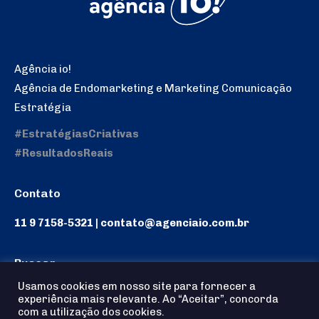
Agência io!
Agência de Endomarketing e Marketing Comunicação
Estratégia
#EstratégiasCriativas
#ResultadosReais
Contato
11 9 7158-5321 | contato@agenciaio.com.br
Buscar
Usamos cookies em nosso site para fornecer a
Search:
experiência mais relevante. Ao “Aceitar”, concorda
com a utilização dos cookies.