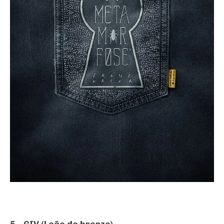
5 – GIV (Leão de bronze)