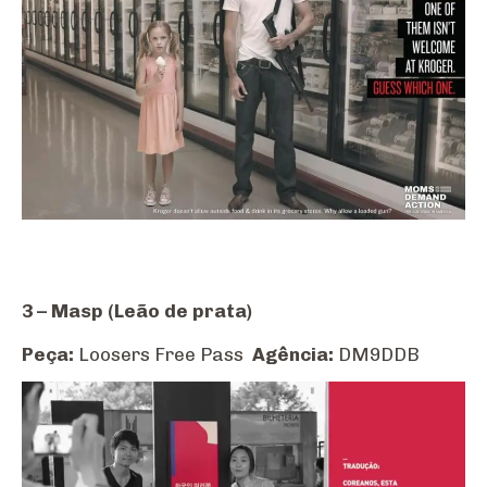
3 – Masp (Leão de prata)
Peça:
Loosers Free Pass
Agência:
DM9DDB