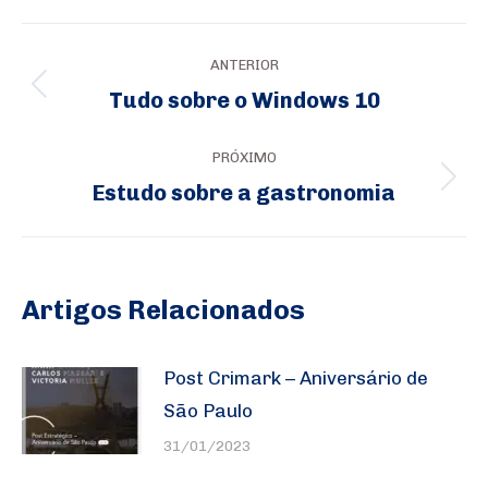
Navegação
ANTERIOR
de
Tudo sobre o Windows 10
Post
post:
anterior:
PRÓXIMO
Estudo sobre a gastronomia
Próximo
post:
Artigos Relacionados
Post Crimark – Aniversário de
São Paulo
31/01/2023