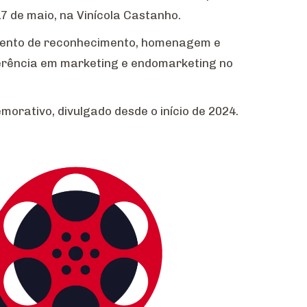
17 de maio, na Vinícola Castanho.
mento de reconhecimento, homenagem e
erência em marketing e endomarketing no
morativo, divulgado desde o início de 2024.