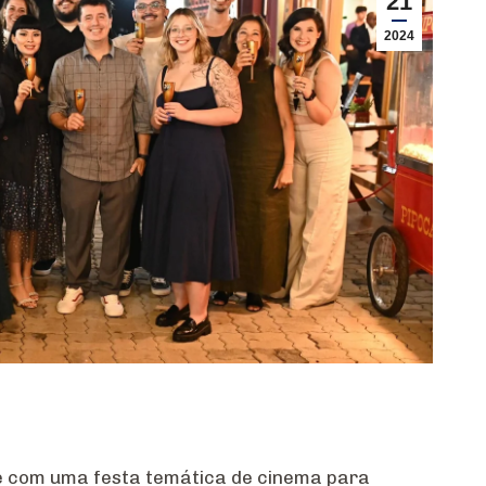
21
2024
e com uma festa temática de cinema para