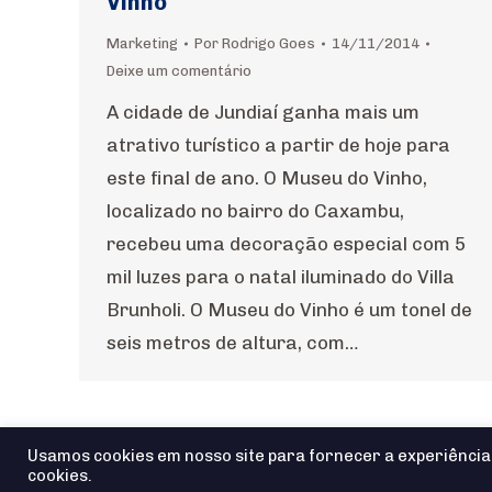
Vinho
Marketing
Por
Rodrigo Goes
14/11/2014
Deixe um comentário
A cidade de Jundiaí ganha mais um
atrativo turístico a partir de hoje para
este final de ano. O Museu do Vinho,
localizado no bairro do Caxambu,
recebeu uma decoração especial com 5
mil luzes para o natal iluminado do Villa
Brunholi. O Museu do Vinho é um tonel de
seis metros de altura, com…
Usamos cookies em nosso site para fornecer a experiência 
cookies.
Agência io! © 2025 - Todos os Direitos reservados