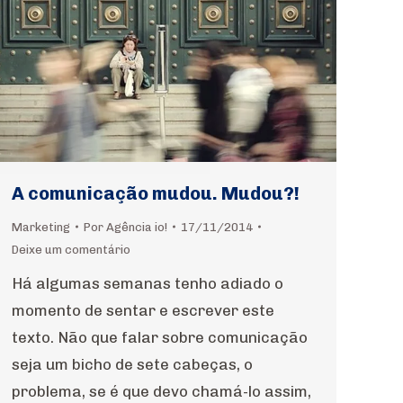
A comunicação mudou. Mudou?!
Marketing
Por
Agência io!
17/11/2014
Deixe um comentário
Há algumas semanas tenho adiado o
momento de sentar e escrever este
texto. Não que falar sobre comunicação
seja um bicho de sete cabeças, o
problema, se é que devo chamá-lo assim,