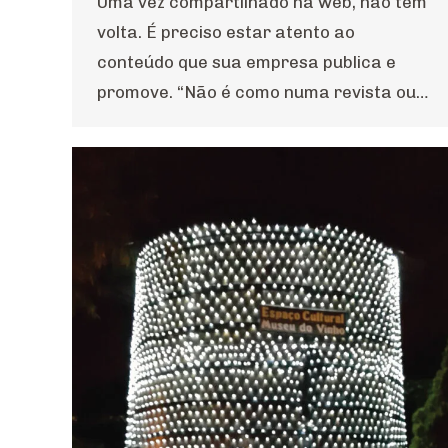
Uma vez compartilhado na web, não tem
volta. É preciso estar atento ao
conteúdo que sua empresa publica e
promove. “Não é como numa revista ou…