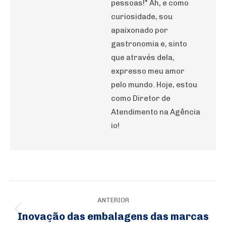
pessoas!" Ah, e como
curiosidade, sou
apaixonado por
gastronomia e, sinto
que através dela,
expresso meu amor
pelo mundo. Hoje, estou
como Diretor de
Atendimento na Agência
io!
Navegação
ANTERIOR
de
Inovação das embalagens das marcas
Post