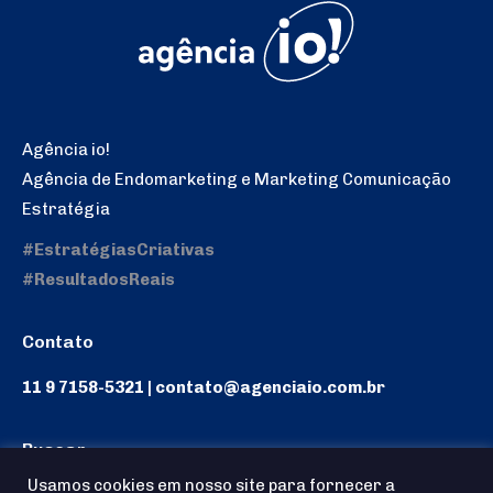
Agência io!
Agência de Endomarketing e Marketing Comunicação
Estratégia
#EstratégiasCriativas
#ResultadosReais
Contato
11 9 7158-5321 | contato@agenciaio.com.br
Buscar
Usamos cookies em nosso site para fornecer a