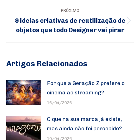
post:
anterior:
PRÓXIMO
9 ideias criativas de reutilização de
Próximo
objetos que todo Designer vai pirar
post:
Artigos Relacionados
Por que a Geração Z prefere o
cinema ao streaming?
16/04/2026
O que na sua marca já existe,
mas ainda não foi percebido?
10/04/2026