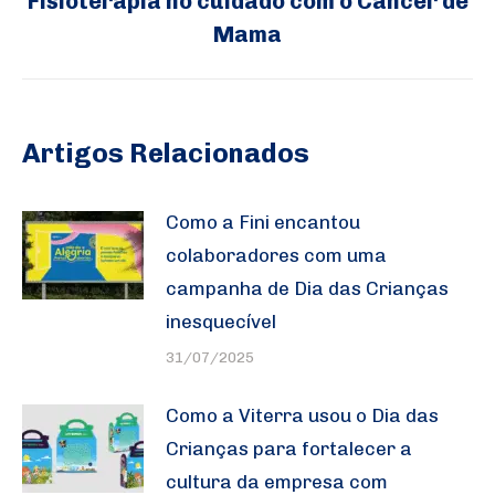
Fisioterapia no cuidado com o Câncer de
Próximo
Mama
post:
Artigos Relacionados
Como a Fini encantou
colaboradores com uma
campanha de Dia das Crianças
inesquecível
31/07/2025
Como a Viterra usou o Dia das
Crianças para fortalecer a
cultura da empresa com