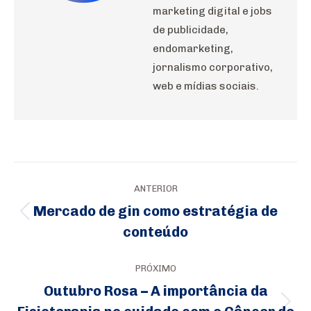
marketing digital e jobs
de publicidade,
endomarketing,
jornalismo corporativo,
web e mídias sociais.
Navegação
ANTERIOR
de
Mercado de gin como estratégia de
Post
post:
conteúdo
anterior:
PRÓXIMO
Outubro Rosa – A importância da