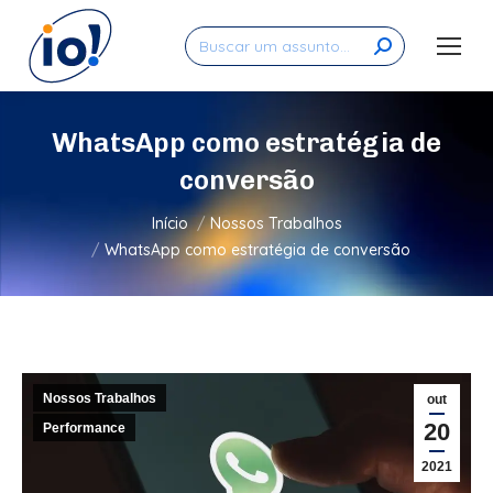
Search:
WhatsApp como estratégia de
conversão
Você está aqui:
Início
Nossos Trabalhos
WhatsApp como estratégia de conversão
Nossos Trabalhos
out
20
Performance
2021