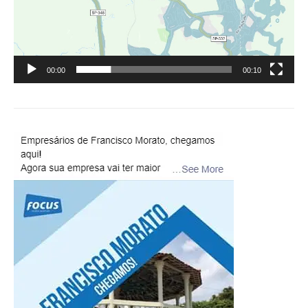
00:00
00:10