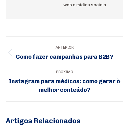
web e mídias sociais.
Navegação
ANTERIOR
de
Como fazer campanhas para B2B?
Post
post:
anterior:
PRÓXIMO
Instagram para médicos: como gerar o
Próximo
melhor conteúdo?
post:
Artigos Relacionados