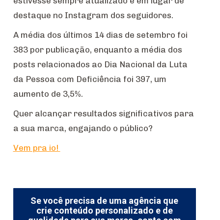
estivesse sempre atualizado e em lugar de
destaque no Instagram dos seguidores.
A média dos últimos 14 dias de setembro foi
383 por publicação, enquanto a média dos
posts relacionados ao Dia Nacional da Luta
da Pessoa com Deficiência foi 397, um
aumento de 3,5%.
Quer alcançar resultados significativos para
a sua marca, engajando o público?
Vem pra io!
Se você precisa de uma agência que
crie conteúdo personalizado e de