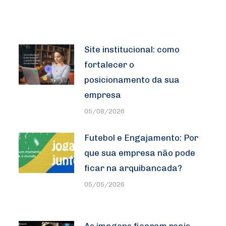
Site institucional: como
fortalecer o
posicionamento da sua
empresa
05/08/2026
Futebol e Engajamento: Por
que sua empresa não pode
ficar na arquibancada?
05/05/2026
As imagens ficaram reais