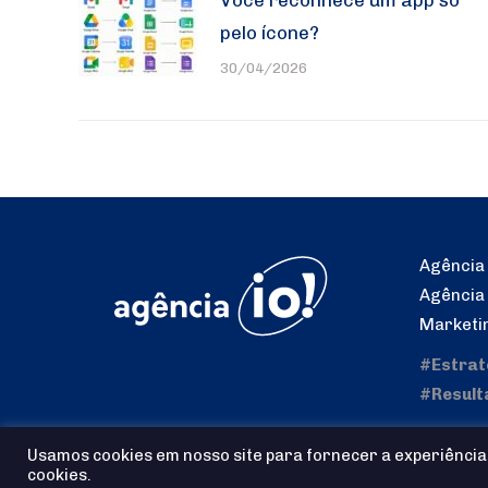
pelo ícone?
30/04/2026
Agência 
Agência
Marketi
#Estrat
#Result
Usamos cookies em nosso site para fornecer a experiência 
cookies.
Agência io! © 2025 - Todos os Direitos reservados