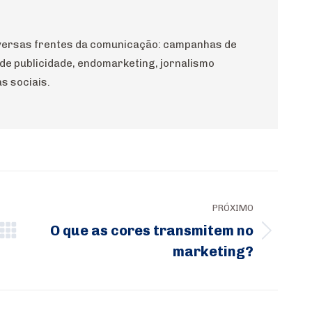
diversas frentes da comunicação: campanhas de
 de publicidade, endomarketing, jornalismo
s sociais.
PRÓXIMO
O que as cores transmitem no
Próximo
marketing?
post: