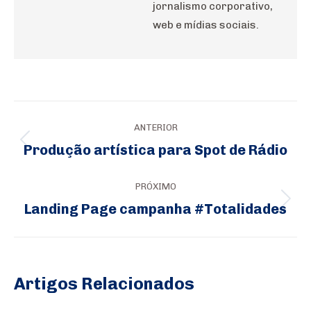
jornalismo corporativo,
web e mídias sociais.
Navegação
ANTERIOR
de
Produção artística para Spot de Rádio
Post
post:
anterior:
PRÓXIMO
Landing Page campanha #Totalidades
Próximo
post:
Artigos Relacionados