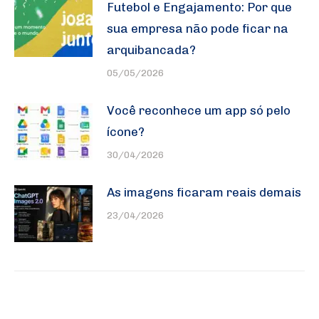
Futebol e Engajamento: Por que
sua empresa não pode ficar na
arquibancada?
05/05/2026
Você reconhece um app só pelo
ícone?
30/04/2026
As imagens ficaram reais demais
23/04/2026