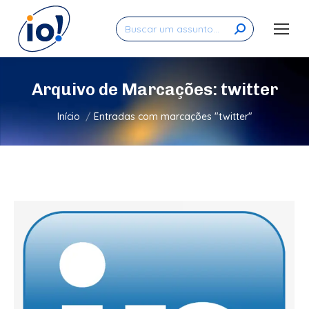
Search:
Arquivo de Marcações:
twitter
Você está aqui:
Início
Entradas com marcações "twitter"