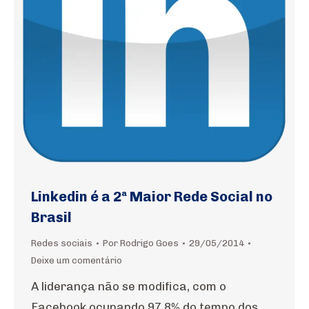
Linkedin é a 2ª Maior Rede Social no
Brasil
Redes sociais
Por
Rodrigo Goes
29/05/2014
Deixe um comentário
A liderança não se modifica, com o
Facebook ocupando 97,8% do tempo dos