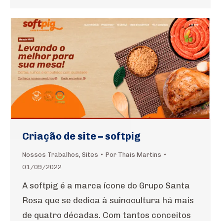
Criação de site – softpig
Nossos Trabalhos
,
Sites
Por
Thais Martins
01/09/2022
A softpig é a marca ícone do Grupo Santa
Rosa que se dedica à suinocultura há mais
de quatro décadas. Com tantos conceitos