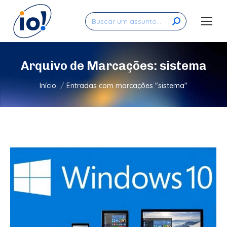
Search:
Arquivo de Marcações:
sistema
Você está aqui:
Início
Entradas com marcações "sistema"