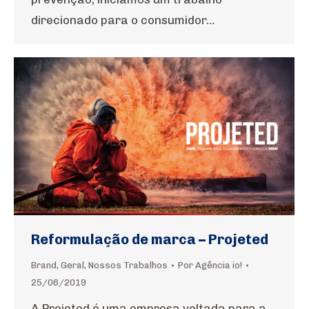
direcionado para o consumidor…
Reformulação de marca – Projeted
Brand
,
Geral
,
Nossos Trabalhos
Por
Agência io!
25/06/2019
A Projeted é uma empresa voltada para a