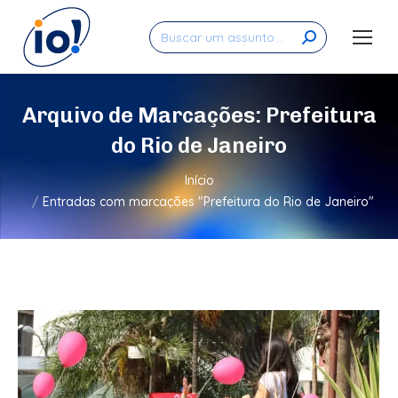
Search:
Arquivo de Marcações:
Prefeitura
do Rio de Janeiro
Você está aqui:
Início
Entradas com marcações "Prefeitura do Rio de Janeiro"