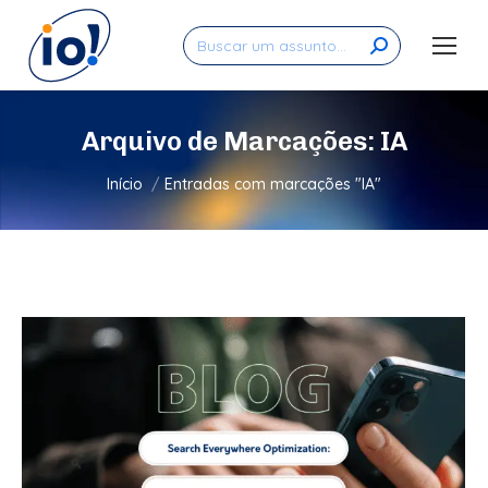
Search:
Arquivo de Marcações:
IA
Você está aqui:
Início
Entradas com marcações "IA"