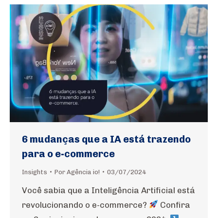
6 mudanças que a IA está trazendo
para o e-commerce
Insights
Por
Agência io!
03/07/2024
Você sabia que a Inteligência Artificial está
revolucionando o e-commerce?
Confira