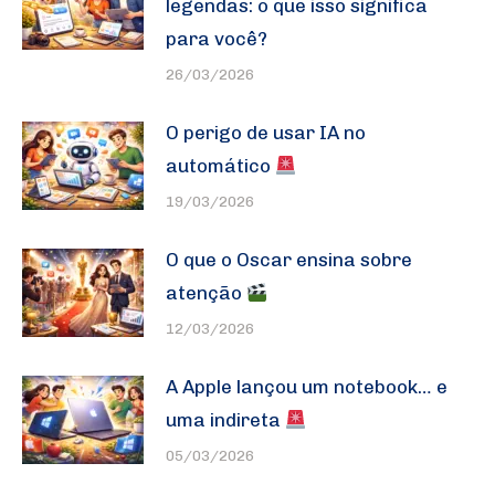
legendas: o que isso significa
para você?
26/03/2026
O perigo de usar IA no
automático
19/03/2026
O que o Oscar ensina sobre
atenção
12/03/2026
A Apple lançou um notebook… e
uma indireta
05/03/2026