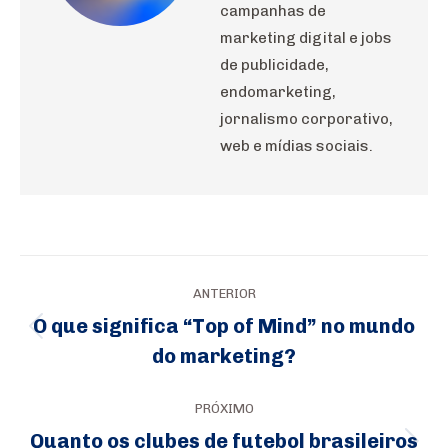
campanhas de
marketing digital e jobs
de publicidade,
endomarketing,
jornalismo corporativo,
web e mídias sociais.
Navegação
ANTERIOR
de
O que significa “Top of Mind” no mundo
Post
post:
do marketing?
anterior:
PRÓXIMO
Quanto os clubes de futebol brasileiros