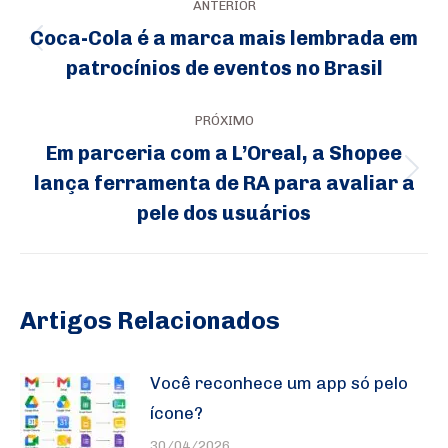
ANTERIOR
de
Coca-Cola é a marca mais lembrada em
Post
post:
patrocínios de eventos no Brasil
anterior:
PRÓXIMO
Em parceria com a L’Oreal, a Shopee
lança ferramenta de RA para avaliar a
Próximo
pele dos usuários
post:
Artigos Relacionados
Você reconhece um app só pelo
ícone?
30/04/2026