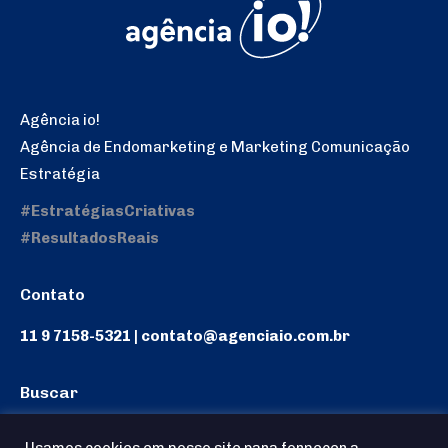
Agência io!
Agência de Endomarketing e Marketing Comunicação
Estratégia
#EstratégiasCriativas
#ResultadosReais
Contato
11 9 7158-5321 | contato@agenciaio.com.br
Buscar
Search: