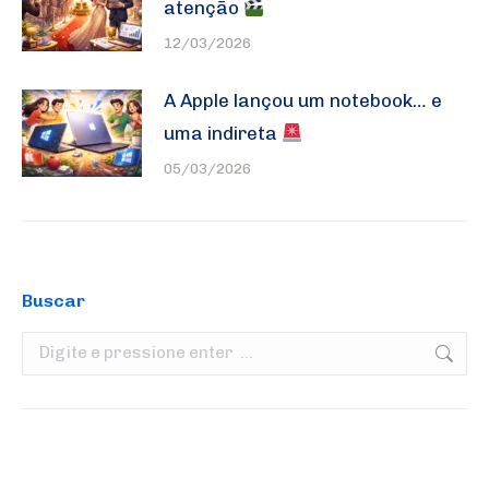
atenção
12/03/2026
A Apple lançou um notebook… e
uma indireta
05/03/2026
Buscar
Search: