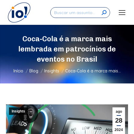
Search:
Coca-Cola é a marca mais
lembrada em patrocínios de
eventos no Brasil
Você está aqui:
Início
Blog
Insights
Coca-Cola é a marca mais…
Insights
ago
28
2024