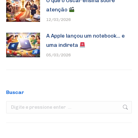
O que o Oscar ensina sobre
atenção
12/03/2026
A Apple lançou um notebook… e
uma indireta
05/03/2026
Buscar
Search: