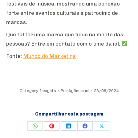
festivais de música, mostrando uma conexão
forte entre eventos culturais e patrocínio de
marcas.
Que tal ter uma marca que fique na mente das
pessoas? Entre em contato com o time da io!.
Fonte:
Mundo do Marketing
Category:
Insights
Por
Agência io!
28/08/2024
Compartilhar esta postagem
Share
Share
Share
Share
Share