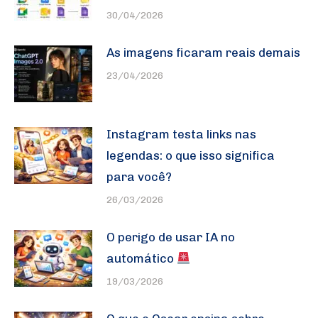
30/04/2026
As imagens ficaram reais demais
23/04/2026
Instagram testa links nas
legendas: o que isso significa
para você?
26/03/2026
O perigo de usar IA no
automático
19/03/2026