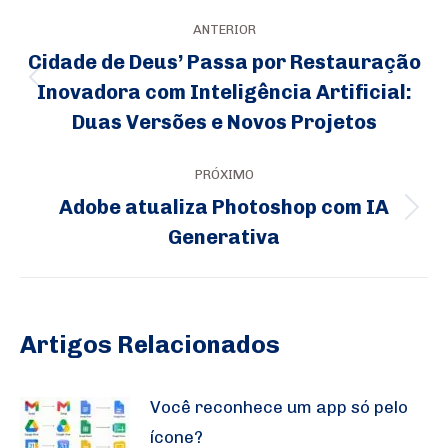
Navegação
ANTERIOR
de
Cidade de Deus’ Passa por Restauração
post:
Inovadora com Inteligência Artificial:
Post
Duas Versões e Novos Projetos
anterior:
PRÓXIMO
Adobe atualiza Photoshop com IA
Próximo
Generativa
post:
Artigos Relacionados
Você reconhece um app só pelo
ícone?