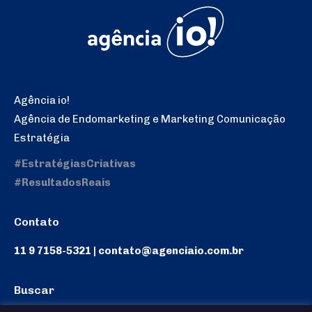
Agência io!
Agência de Endomarketing e Marketing Comunicação
Estratégia
#EstratégiasCriativas
#ResultadosReais
Contato
11 9 7158-5321 | contato@agenciaio.com.br
Buscar