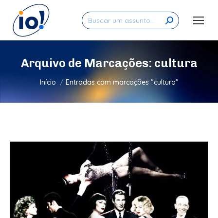
Search:
Arquivo de Marcações:
cultura
Você está aqui:
Início
Entradas com marcações "cultura"