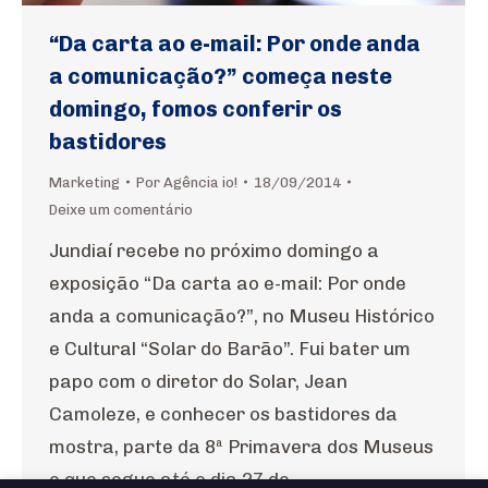
“Da carta ao e-mail: Por onde anda
a comunicação?” começa neste
domingo, fomos conferir os
bastidores
Marketing
Por
Agência io!
18/09/2014
Deixe um comentário
Jundiaí recebe no próximo domingo a
exposição “Da carta ao e-mail: Por onde
anda a comunicação?”, no Museu Histórico
e Cultural “Solar do Barão”. Fui bater um
papo com o diretor do Solar, Jean
Camoleze, e conhecer os bastidores da
mostra, parte da 8ª Primavera dos Museus
e que segue até o dia 27 de…