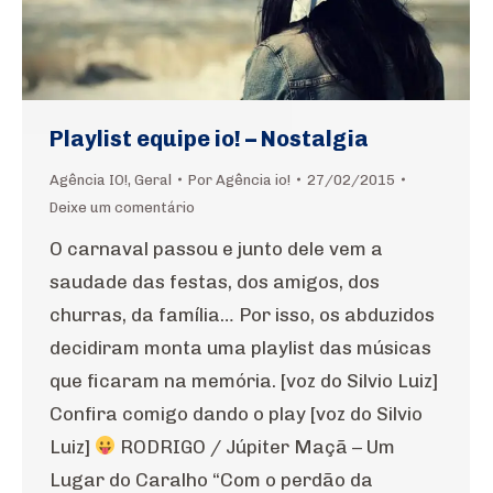
Playlist equipe io! – Nostalgia
Agência IO!
,
Geral
Por
Agência io!
27/02/2015
Deixe um comentário
O carnaval passou e junto dele vem a
saudade das festas, dos amigos, dos
churras, da família… Por isso, os abduzidos
decidiram monta uma playlist das músicas
que ficaram na memória. [voz do Silvio Luiz]
Confira comigo dando o play [voz do Silvio
Luiz]
RODRIGO / Júpiter Maçã – Um
Lugar do Caralho “Com o perdão da