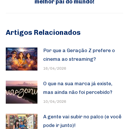
melhor pai do mundo!
post:
Artigos Relacionados
Por que a Geração Z prefere o
cinema ao streaming?
16/04/2026
O que na sua marca já existe,
mas ainda não foi percebido?
10/04/2026
A gente vai subir no palco (e você
pode ir junto)!