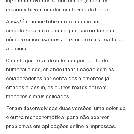
logo encontramos 4 tons em degradê e os
mesmos foram usados em forma de linhas.
A
Exal
é a maior fabricante mundial de
embalagens em alumínio, por isso na base do
número cinco usamos a textura e o prateado do
alumínio.
O destaque total do selo fica por conta do
numeral cinco, criando identificação com os
colaboradores por conta dos elementos já
citados e, assim, os outros textos entram
menores e mais delicados.
Foram desenvolvidas duas versões, uma colorida
e outra monocromática, para não ocorrer
problemas em aplicações online e impressas.