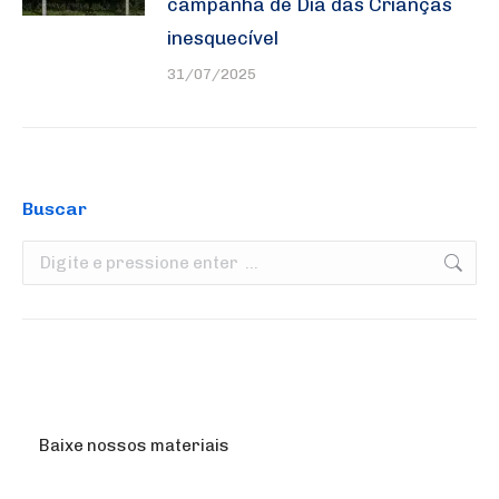
campanha de Dia das Crianças
inesquecível
31/07/2025
Buscar
Search:
Baixe nossos materiais