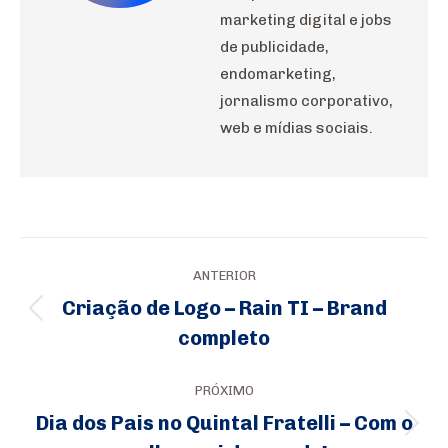
marketing digital e jobs
de publicidade,
endomarketing,
jornalismo corporativo,
web e mídias sociais.
Navegação
ANTERIOR
de
Criação de Logo – Rain TI – Brand
Post
post:
completo
anterior:
PRÓXIMO
Dia dos Pais no Quintal Fratelli – Com o
Próximo