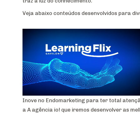
traz a luz do conhecimento.
Veja abaixo conteúdos desenvolvidos para di
Inove no Endomarketing para ter total atenç
a A agência io! que iremos desenvolver as mel