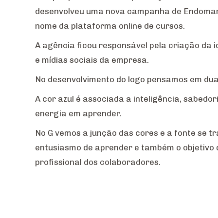
desenvolveu uma nova campanha de Endomarket
nome da plataforma online de cursos.
A agência ficou responsável pela criação da 
e mídias sociais da empresa.
No desenvolvimento do logo pensamos em duas c
A cor azul é associada a inteligência, sabedor
energia em aprender.
No G vemos a junção das cores e a fonte se 
entusiasmo de aprender e também o objetivo
profissional dos colaboradores.