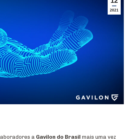
12
2021
laboradores a
Gavilon do Brasil
mais uma vez