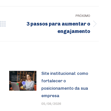
PRÓXIMO
3 passos para aumentar o
Próximo
engajamento
post:
Site institucional: como
fortalecer o
posicionamento da sua
empresa
05/08/2026