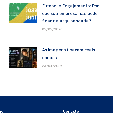
Futebol e Engajamento: Por
que sua empresa não pode
ficar na arquibancada?
05/05/2026
As imagens ficaram reais
demais
23/04/2026
Contato
io!