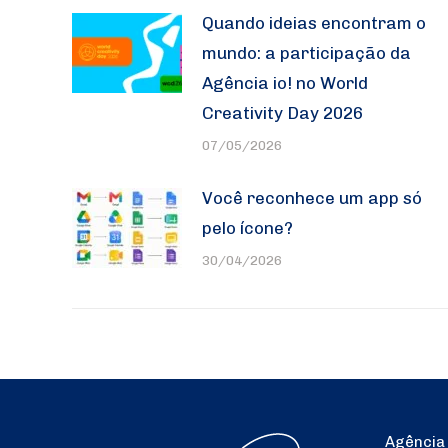
Quando ideias encontram o
mundo: a participação da
Agência io! no World
Creativity Day 2026
07/05/2026
Você reconhece um app só
pelo ícone?
30/04/2026
Agência 