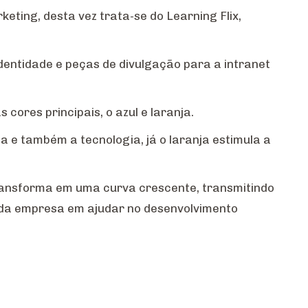
ing, desta vez trata-se do Learning Flix,
identidade e peças de divulgação para a intranet
ores principais, o azul e laranja.
ia e também a tecnologia, já o laranja estimula a
transforma em uma curva crescente, transmitindo
 da empresa em ajudar no desenvolvimento