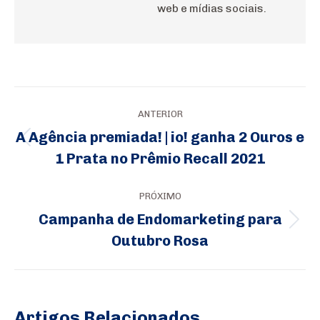
web e mídias sociais.
Navegação
ANTERIOR
de
A Agência premiada! | io! ganha 2 Ouros e
Post
post:
1 Prata no Prêmio Recall 2021
anterior:
PRÓXIMO
Campanha de Endomarketing para
Próximo
Outubro Rosa
post:
Artigos Relacionados