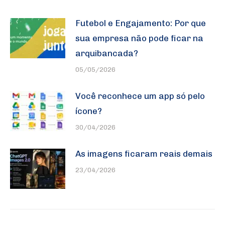
Futebol e Engajamento: Por que
sua empresa não pode ficar na
arquibancada?
05/05/2026
Você reconhece um app só pelo
ícone?
30/04/2026
As imagens ficaram reais demais
23/04/2026