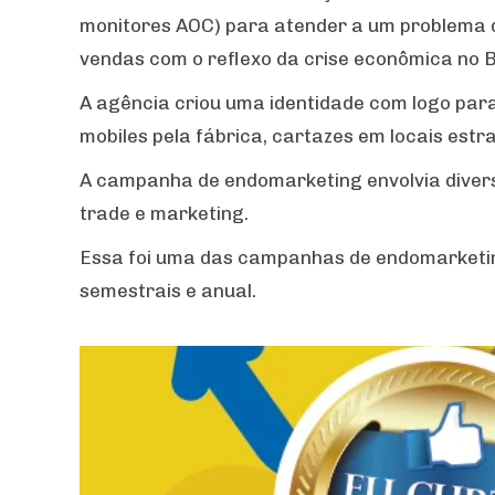
monitores AOC) para atender a um problema d
vendas com o reflexo da crise econômica no B
A agência criou uma identidade com logo par
mobiles pela fábrica, cartazes em locais estr
A campanha de endomarketing envolvia divers
trade e marketing.
Essa foi uma das campanhas de endomarketin
semestrais e anual.