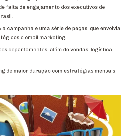
e falta de engajamento dos executivos de
rasil.
a a campanha e uma série de peças, que envolvia
atégicos e email marketing.
os departamentos, além de vendas: logística,
g de maior duração com estratégias mensais,