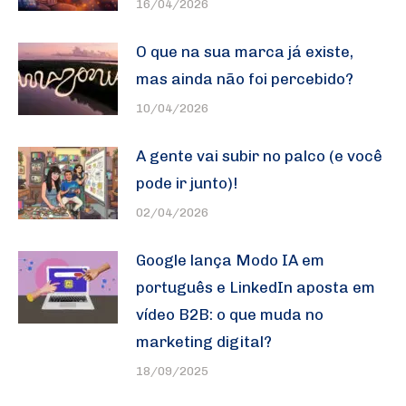
16/04/2026
O que na sua marca já existe,
mas ainda não foi percebido?
10/04/2026
A gente vai subir no palco (e você
pode ir junto)!
02/04/2026
Google lança Modo IA em
português e LinkedIn aposta em
vídeo B2B: o que muda no
marketing digital?
18/09/2025