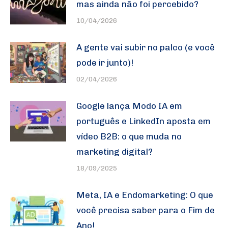
mas ainda não foi percebido?
10/04/2026
A gente vai subir no palco (e você
pode ir junto)!
02/04/2026
Google lança Modo IA em
português e LinkedIn aposta em
vídeo B2B: o que muda no
marketing digital?
18/09/2025
Meta, IA e Endomarketing: O que
você precisa saber para o Fim de
Ano!