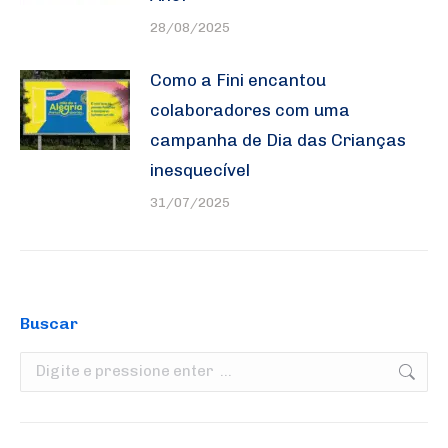
28/08/2025
Como a Fini encantou
colaboradores com uma
campanha de Dia das Crianças
inesquecível
31/07/2025
Buscar
Search: