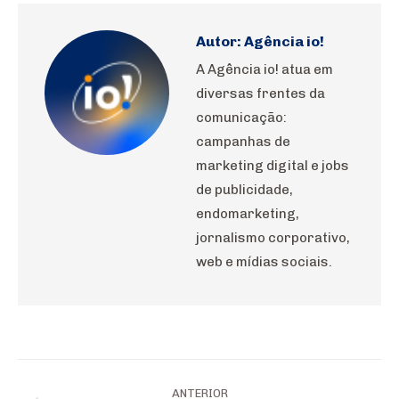
Autor:
Agência io!
A Agência io! atua em
diversas frentes da
comunicação:
campanhas de
marketing digital e jobs
de publicidade,
endomarketing,
jornalismo corporativo,
web e mídias sociais.
Navegação
ANTERIOR