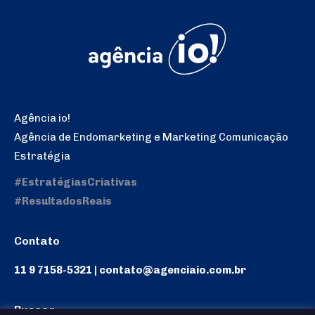
Agência io!
Agência de Endomarketing e Marketing Comunicação
Estratégia
#EstratégiasCriativas
#ResultadosReais
Contato
11 9 7158-5321 | contato@agenciaio.com.br
Buscar