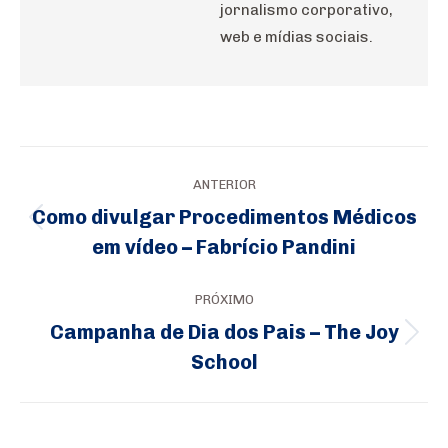
jornalismo corporativo,
web e mídias sociais.
Navegação
ANTERIOR
de
Como divulgar Procedimentos Médicos
Post
post:
em vídeo – Fabrício Pandini
anterior:
PRÓXIMO
Campanha de Dia dos Pais – The Joy
Próximo
School
post: