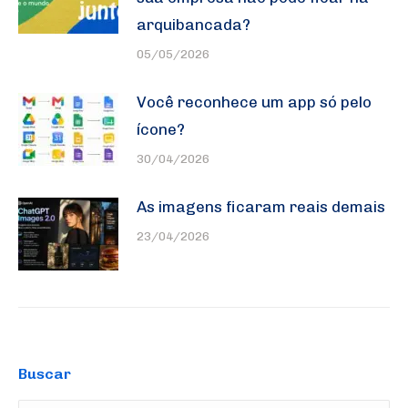
arquibancada?
05/05/2026
Você reconhece um app só pelo
ícone?
30/04/2026
As imagens ficaram reais demais
23/04/2026
Buscar