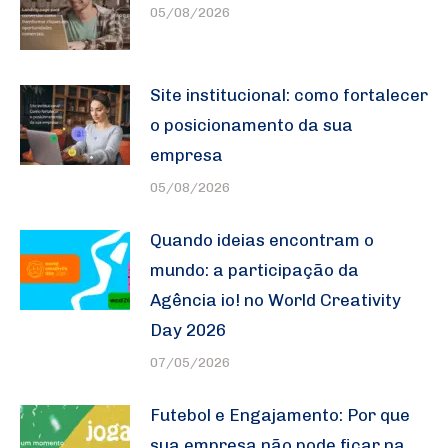
05/08/2026
Site institucional: como fortalecer
o posicionamento da sua
empresa
05/08/2026
Quando ideias encontram o
mundo: a participação da
Agência io! no World Creativity
Day 2026
07/05/2026
Futebol e Engajamento: Por que
sua empresa não pode ficar na