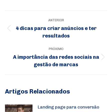
Navegação
ANTERIOR
de
4 dicas para criar anúncios e ter
Post
post:
resultados
anterior:
PRÓXIMO
A importância das redes sociais na
Próximo
gestão de marcas
post:
Artigos Relacionados
Landing page para conversão