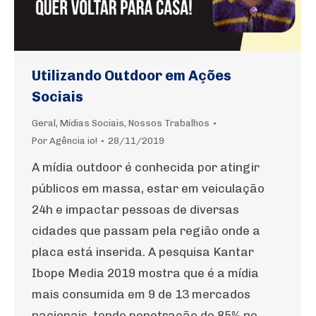
Utilizando Outdoor em Ações
Sociais
Geral
,
Mídias Sociais
,
Nossos Trabalhos
Por
Agência io!
28/11/2019
A mídia outdoor é conhecida por atingir
públicos em massa, estar em veiculação
24h e impactar pessoas de diversas
cidades que passam pela região onde a
placa está inserida. A pesquisa Kantar
Ibope Media 2019 mostra que é a mídia
mais consumida em 9 de 13 mercados
nacionais, tendo penetração de 85% no