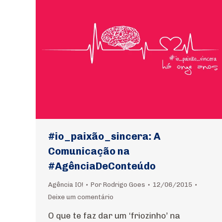
#io_paixão_sincera: A
Comunicação na
#AgênciaDeConteúdo
Agência IO!
Por
Rodrigo Goes
12/06/2015
Deixe um comentário
O que te faz dar um ‘friozinho’ na