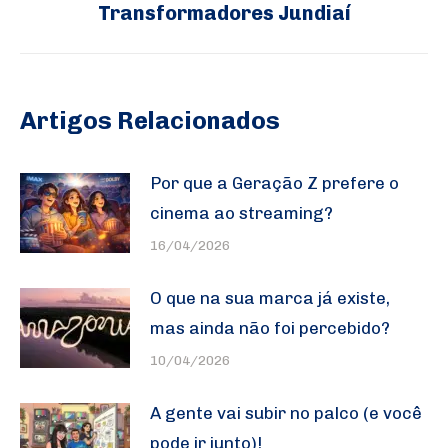
Transformadores Jundiaí
post:
Artigos Relacionados
Por que a Geração Z prefere o
cinema ao streaming?
16/04/2026
O que na sua marca já existe,
mas ainda não foi percebido?
10/04/2026
A gente vai subir no palco (e você
pode ir junto)!