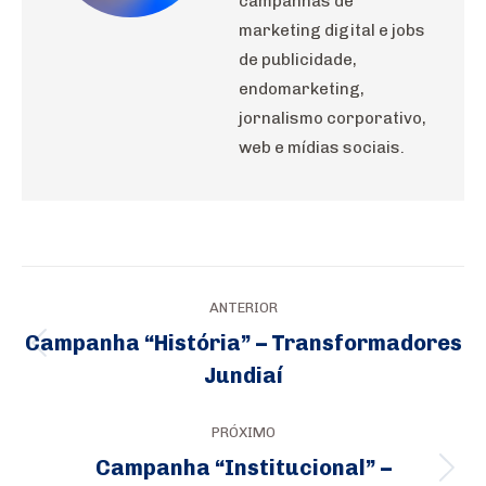
campanhas de
marketing digital e jobs
de publicidade,
endomarketing,
jornalismo corporativo,
web e mídias sociais.
Navegação
ANTERIOR
de
Campanha “História” – Transformadores
Post
post:
Jundiaí
anterior:
PRÓXIMO
Campanha “Institucional” –
Próximo