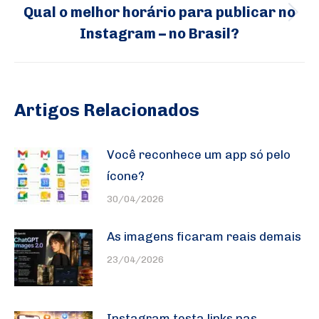
Qual o melhor horário para publicar no
Próximo
Instagram – no Brasil?
post:
Artigos Relacionados
Você reconhece um app só pelo
ícone?
30/04/2026
As imagens ficaram reais demais
23/04/2026
Instagram testa links nas