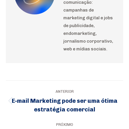
comunicação:
campanhas de
marketing digital e jobs
de publicidade,
endomarketing,
jornalismo corporativo,
web e mídias sociais.
Navegação
ANTERIOR
de
E-mail Marketing pode ser uma ótima
Post
post:
estratégia comercial
anterior:
PRÓXIMO