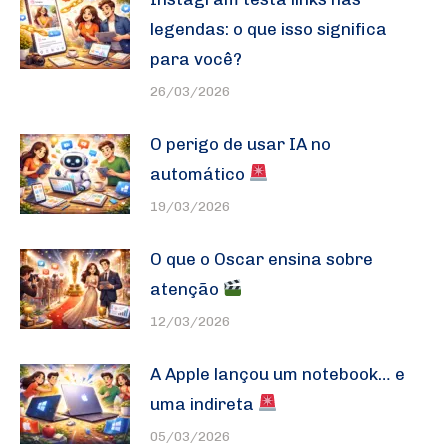
legendas: o que isso significa
para você?
26/03/2026
O perigo de usar IA no
automático
19/03/2026
O que o Oscar ensina sobre
atenção
12/03/2026
A Apple lançou um notebook… e
uma indireta
05/03/2026