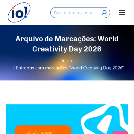
Search:
Arquivo de Marcações:
World
Creativity Day 2026
Você está aqui:
Início
Entradas com marcações "World Creativity Day 2026"