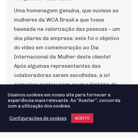
Uma homenagem genuína, que ouvisse as
mulheres da WCA Brasil e que fosse
baseada na valorização das pessoas – um
dos pilares da empresa: este foi o objetivo
do vídeo em comemoração ao Dia
Internacional da Mulher deste cliente!
Após algumas representantes das
colaboradoras serem escolhidas, a io!
comunica sentou para ouvir a história de…
Usamos cookies em nosso site para fornecer a
experiência mais relevante. Ao “Aceitar”, concorda
com a utilização dos cookies.
Configurações de cookies
ACEITO
Agência io! © 2025 - Todos os Direitos reservados