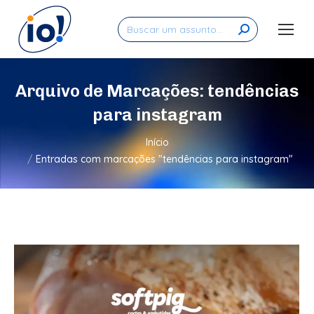
Search:
Arquivo de Marcações:
tendências
para instagram
Você está aqui:
Início
Entradas com marcações "tendências para instagram"