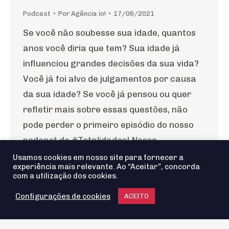
Podcast
Por
Agência io!
17/06/2021
Se você não soubesse sua idade, quantos
anos você diria que tem? Sua idade já
influenciou grandes decisões da sua vida?
Você já foi alvo de julgamentos por causa
da sua idade? Se você já pensou ou quer
refletir mais sobre essas questões, não
pode perder o primeiro episódio do nosso
podcast do #Totalidades! Nessa…
Usamos cookies em nosso site para fornecer a
experiência mais relevante. Ao “Aceitar”, concorda
com a utilização dos cookies.
Configurações de cookies
ACEITO
Agência io! © 2025 - Todos os Direitos reservados