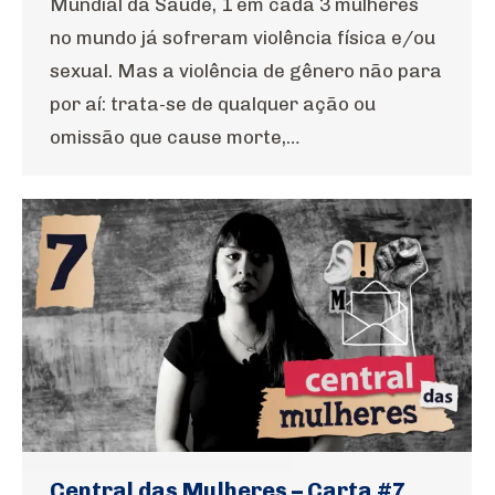
Mundial da Saúde, 1 em cada 3 mulheres
no mundo já sofreram violência física e/ou
sexual. Mas a violência de gênero não para
por aí: trata-se de qualquer ação ou
omissão que cause morte,…
Central das Mulheres – Carta #7