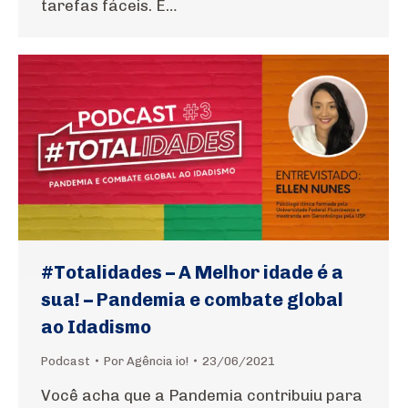
tarefas fáceis. E…
#Totalidades – A Melhor idade é a
sua! – Pandemia e combate global
ao Idadismo
Podcast
Por
Agência io!
23/06/2021
Você acha que a Pandemia contribuiu para