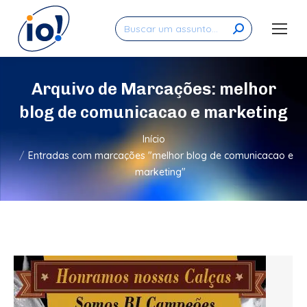
Search:
Arquivo de Marcações:
melhor
blog de comunicacao e marketing
Você está aqui:
Início
Entradas com marcações "melhor blog de comunicacao e
marketing"