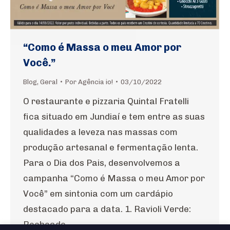
“Como é Massa o meu Amor por
Você.”
Blog
,
Geral
Por
Agência io!
03/10/2022
O restaurante e pizzaria Quintal Fratelli
fica situado em Jundiaí e tem entre as suas
qualidades a leveza nas massas com
produção artesanal e fermentação lenta.
Para o Dia dos Pais, desenvolvemos a
campanha “Como é Massa o meu Amor por
Você” em sintonia com um cardápio
destacado para a data. 1. Ravioli Verde:
Recheado…